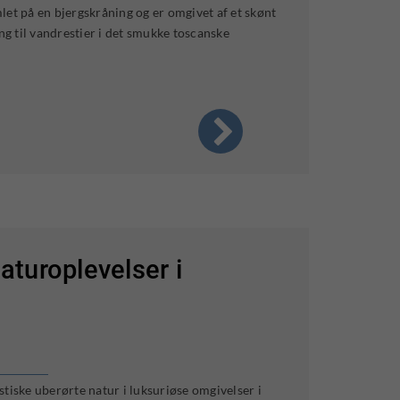
let på en bjergskråning og er omgivet af et skønt
g til vandrestier i det smukke toscanske
aturoplevelser i
stiske uberørte natur i luksuriøse omgivelser i