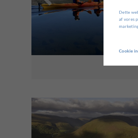
Dette web
af vores 
marketing
Cookie in