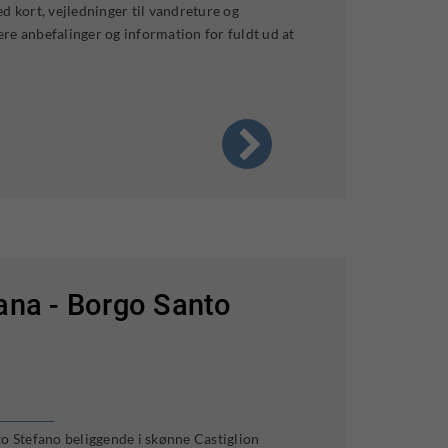
d kort, vejledninger til vandreture og
re anbefalinger og information for fuldt ud at
cana - Borgo Santo
to Stefano beliggende i skønne Castiglion