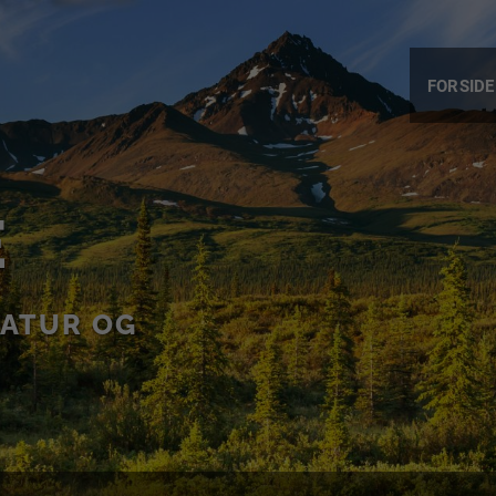
FORSIDE
E
NATUR OG