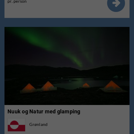

pr. person
Nuuk og Natur med glamping
Grønland