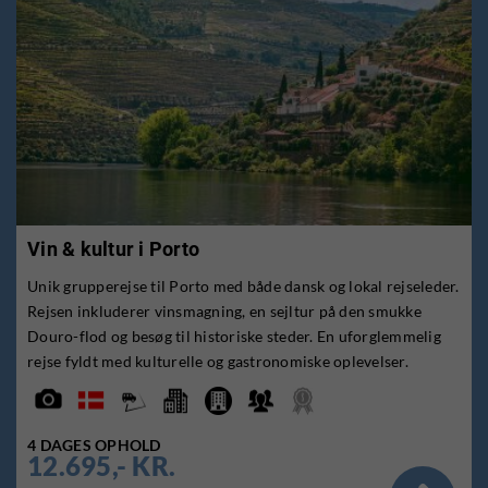
Vin & kultur i Porto
Unik grupperejse til Porto med både dansk og lokal rejseleder.
Rejsen inkluderer vinsmagning, en sejltur på den smukke
Douro-flod og besøg til historiske steder. En uforglemmelig
rejse fyldt med kulturelle og gastronomiske oplevelser.
4 DAGES OPHOLD
12.695,- KR.