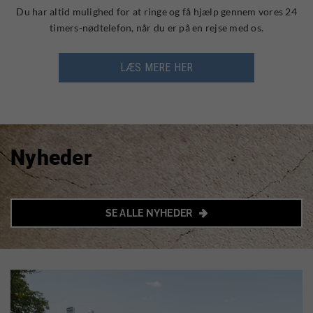
Du har altid mulighed for at ringe og få hjælp gennem vores 24
timers-nødtelefon, når du er på en rejse med os.
LÆS MERE HER
Nyheder
SE ALLE NYHEDER
