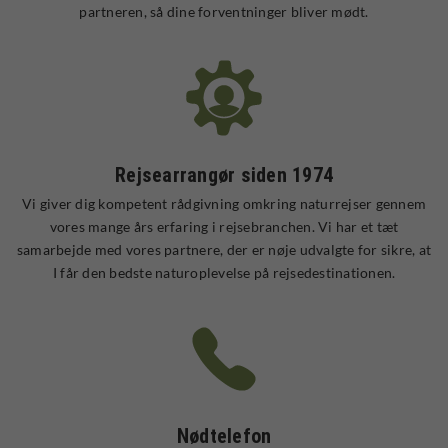
partneren, så dine forventninger bliver mødt.
Rejsearrangør siden 1974
Vi giver dig kompetent rådgivning omkring naturrejser gennem
vores mange års erfaring i rejsebranchen. Vi har et tæt
samarbejde med vores partnere, der er nøje udvalgte for sikre, at
I får den bedste naturoplevelse på rejsedestinationen.
Nødtelefon