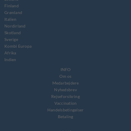
Finland
Grønland
Italien
Nordirland
Skotland
Sverige
Kombi Europa
Afrika
Indien
INFO
Om os
Medarbejdere
Nyhedsbrev
Rejseforsikring
Vaccination
Handelsbetingelser
Betaling