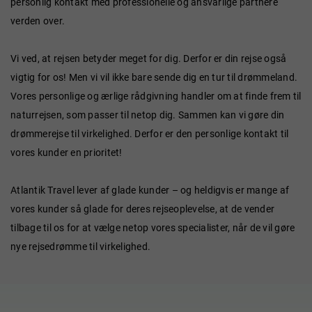
personlig kontakt med professionelle og ansvarlige partnere
verden over.
Vi ved, at rejsen betyder meget for dig. Derfor er din rejse også
vigtig for os! Men vi vil ikke bare sende dig en tur til drømmeland.
Vores personlige og ærlige rådgivning handler om at finde frem til
naturrejsen, som passer til netop dig. Sammen kan vi gøre din
drømmerejse til virkelighed. Derfor er den personlige kontakt til
vores kunder en prioritet!
Atlantik Travel lever af glade kunder – og heldigvis er mange af
vores kunder så glade for deres rejseoplevelse, at de vender
tilbage til os for at vælge netop vores specialister, når de vil gøre
nye rejsedrømme til virkelighed.