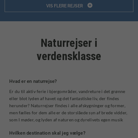

VIS FLERE REJSER
Naturrejser i
verdensklasse
Hvad er en naturrejse?
Er du til aktiv ferie i bjergområder, vandreture i det grønne
eller blot lyden af havet og det fantastiske liv, der findes
herunder? Naturrejser findes i alle afskygninger og former,
men fælles for dem alle er de storslåede syn af brede vidder,
som I møder, og lyden af naturen og dyrelivets egen musik
Hvilken destination skal jeg vælge?