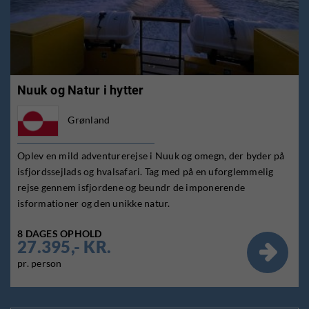
Nuuk og Natur i hytter
Grønland
Oplev en mild adventurerejse i Nuuk og omegn, der byder på
isfjordssejlads og hvalsafari. Tag med på en uforglemmelig
rejse gennem isfjordene og beundr de imponerende
isformationer og den unikke natur.
8 DAGES OPHOLD
27.395,- KR.

pr. person