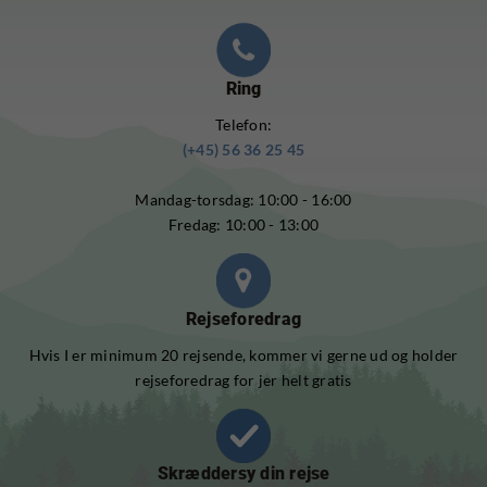
Ring
Telefon:
(+45) 56 36 25 45
Mandag-torsdag: 10:00 - 16:00
Fredag: 10:00 - 13:00
Rejseforedrag
Hvis I er minimum 20 rejsende, kommer vi gerne ud og holder
rejseforedrag for jer helt gratis
Skræddersy din rejse