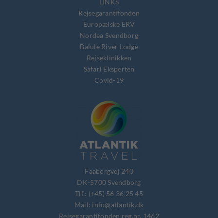
LINKS
Rejsegarantifonden
Europæiske ERV
Nordea Svendborg
Balule River Lodge
Rejseklinikken
Safari Eksperten
Covid-19
Faaborgvej 240
DK-5700 Svendborg
Tlf.: (+45) 56 36 25 45
Mail: info@atlantik.dk
Rejsegarantifonden reg.nr. 1462