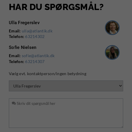
HAR DU SPØRGSMÅL?
Ulla Fregerslev
Email:
ulla@atlantik.dk
Telefon:
63214302
Sofie Nielsen
Email:
sofie@atlantik.dk
Telefon:
63214307
Vælg evt. kontaktperson/ingen betydning