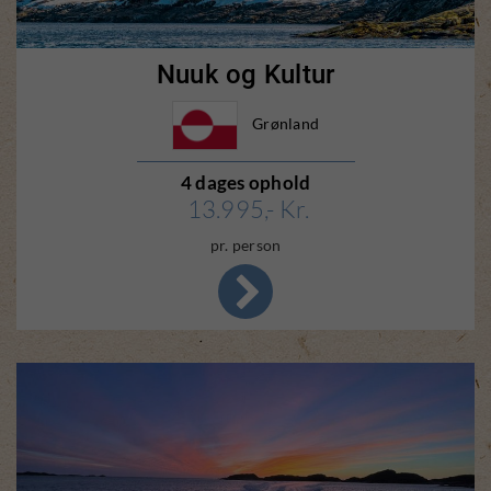
Nuuk og Kultur
Grønland
4 dages ophold
13.995,- Kr.
pr. person