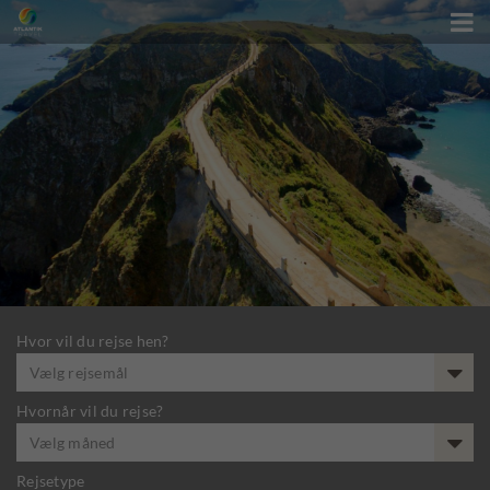

Hvor vil du rejse hen?
Vælg rejsemål
Hvornår vil du rejse?
Vælg måned
Rejsetype