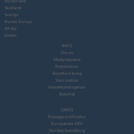
Nordirland
Skotland
Sverige
Kombi Europa
Afrika
Indien
INFO
Om os
Medarbejdere
Nyhedsbrev
Rejseforsikring
Vaccination
Handelsbetingelser
Betaling
LINKS
Rejsegarantifonden
Europæiske ERV
Nordea Svendborg