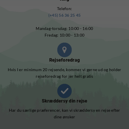
Telefon:
(+45) 56 36 25 45
Mandag-torsdag: 10:00 - 16:00
Fredag: 10:00 - 13:00
Rejseforedrag
Hvis I er minimum 20 rejsende, kommer vi gerne ud og holder
rejseforedrag for jer helt gratis
Skræddersy din rejse
Har du særlige præferencer, kan vi skræddersy en rejse efter
dine ønsker