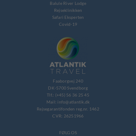
Balule River Lodge
Rejseklinikken
Safari Eksperten
Covid-19
Faaborgvej 240
DK-5700 Svendborg
Tlf.: (+45) 56 36 25 45
Mail: info@atlantik.dk
Rejsegarantifonden reg.nr. 1462
CVR: 26251966
FØLG OS