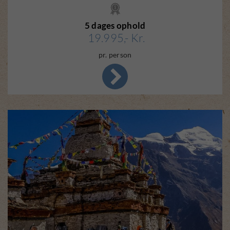
5 dages ophold
19.995,- Kr.
pr. person