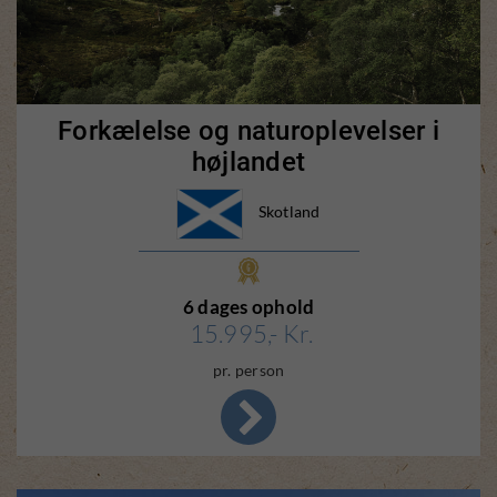
Forkælelse og naturoplevelser i
højlandet
Skotland
6 dages ophold
15.995,- Kr.
pr. person