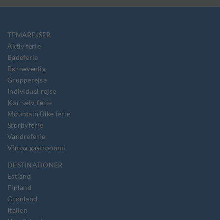
TEMAREJSER
Aktiv ferie
Badeferie
Børnevenlig
Grupperejse
Individuel rejse
Kør-selv-ferie
Mountain Bike ferie
Storbyferie
Vandreferie
Vin og gastronomi
DESTINATIONER
Estland
Finland
Grønland
Italien