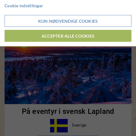
Cookie indstillinger
KUN NØDVENDIGE COOKIES
ACCEPTER ALLE COOKIES
På eventyr i svensk Lapland
Sverige