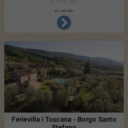
2.795,- Kr.
pr. person
Ferievilla i Toscana - Borgo Santo
Stefano