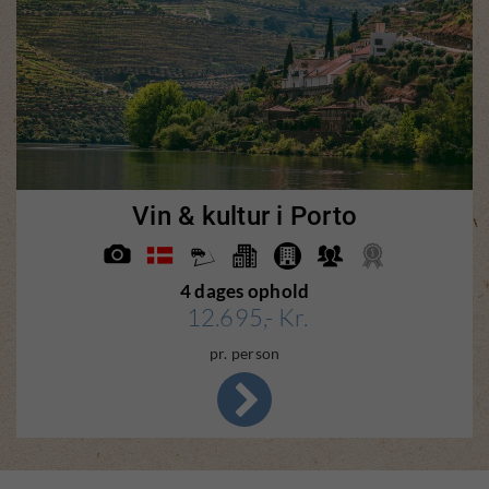
Vin & kultur i Porto
4 dages ophold
12.695,- Kr.
pr. person