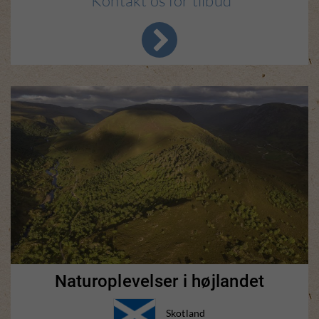
Kontakt os for tilbud
Naturoplevelser i højlandet
Skotland