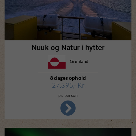
Nuuk og Natur i hytter
Grønland
8 dages ophold
27.395,- Kr.
pr. person