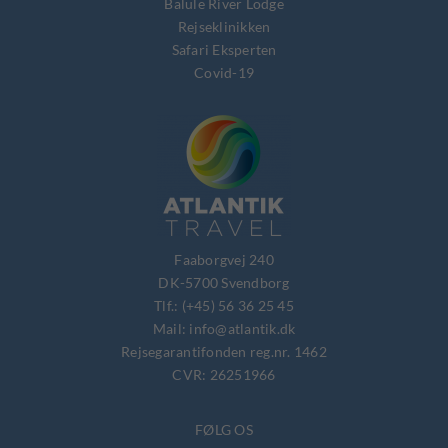
Balule River Lodge
Rejseklinikken
Safari Eksperten
Covid-19
Faaborgvej 240
DK-5700 Svendborg
Tlf.: (+45) 56 36 25 45
Mail: info@atlantik.dk
Rejsegarantifonden reg.nr. 1462
CVR: 26251966
FØLG OS