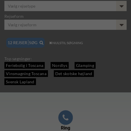
Vælg rejsetype
Rejseform
Vælg rejseform
12
REJSER
SØG

NULSTIL SØGNING

Top søgninger:
Feriebolig i Toscana
Nordlys
Glamping
Vinsmagning Toscana
Det skotske højland
Svensk Lapland
Ring