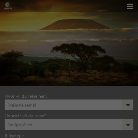

Hvor vil du rejse hen?
Vælg rejsemål
Hvornår vil du rejse?
Vælg måned
Rejsetype