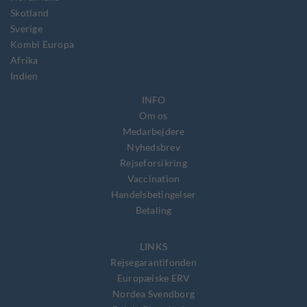
Skotland
Sverige
Kombi Europa
Afrika
Indien
INFO
Om os
Medarbejdere
Nyhedsbrev
Rejseforsikring
Vaccination
Handelsbetingelser
Betaling
LINKS
Rejsegarantifonden
Europæiske ERV
Nordea Svendborg