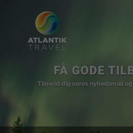
EN VERDEN AF 
Lad os inspirere dig og dine nærm