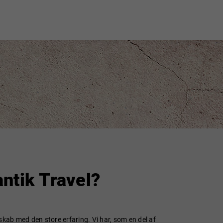
ntik Travel?
selskab med den store erfaring. Vi har, som en del af