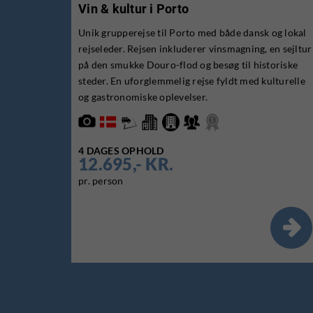
Vin & kultur i Porto
Unik grupperejse til Porto med både dansk og lokal
rejseleder. Rejsen inkluderer vinsmagning, en sejltur
på den smukke Douro-flod og besøg til historiske
steder. En uforglemmelig rejse fyldt med kulturelle
og gastronomiske oplevelser.
4 DAGES OPHOLD
12.695,- KR.
pr. person
