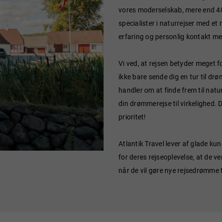
vores moderselskab, mere end 40 
specialister i naturrejser med e
erfaring og personlig kontakt me
Vi ved, at rejsen betyder meget for
ikke bare sende dig en tur til d
handler om at finde frem til nat
din drømmerejse til virkelighed. 
prioritet!
Atlantik Travel lever af glade ku
for deres rejseoplevelse, at de ve
når de vil gøre nye rejsedrømme ti