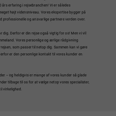
års erfaring i rejsebranchen! Vi er således
t meget højt vidensniveau. Vores ekspertise bygger på
d professionelle og ansvarlige partnere verden over.
 dig. Derfor er din rejse også vigtig for os! Men vi vil
rømmeland. Vores personlige og ærlige rådgivning
urrejsen, som passer til netop dig. Sammen kan vi gøre
Derfor er den personlige kontakt til vores kunder en
nder – og heldigvis er mange af vores kunder så glade
nder tilbage til os for at vælge netop vores specialister,
l virkelighed.