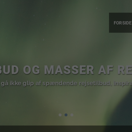
FORSIDE
NATUROPLEVELSER
este